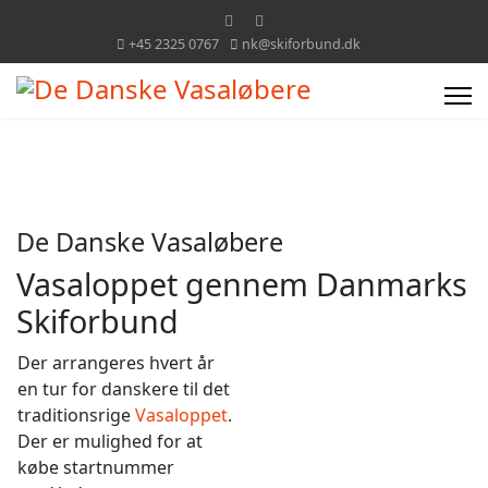
+45 2325 0767
nk@skiforbund.dk
De Danske Vasaløbere
Vasaloppet gennem Danmarks
Skiforbund
Der arrangeres hvert år
en tur for danskere til det
traditionsrige
Vasaloppet
.
Der er mulighed for at
købe startnummer