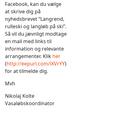
Facebook, kan du vælge
at skrive dig på
nyhedsbrevet “Langrend,
rulleski og langløb på ski”.
Så vil du jævnligt modtage
en mail med links til
information og relevante
arrangementer. Klik
her
(
http://eepurl.com/iXVrYY
)
for at tilmelde dig.
Mvh
Nikolaj Kolte
Vasaløbskoordinator