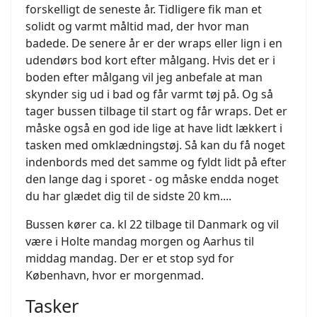
forskelligt de seneste år. Tidligere fik man et
solidt og varmt måltid mad, der hvor man
badede. De senere år er der wraps eller lign i en
udendørs bod kort efter målgang. Hvis det er i
boden efter målgang vil jeg anbefale at man
skynder sig ud i bad og får varmt tøj på. Og så
tager bussen tilbage til start og får wraps. Det er
måske også en god ide lige at have lidt lækkert i
tasken med omklædningstøj. Så kan du få noget
indenbords med det samme og fyldt lidt på efter
den lange dag i sporet - og måske endda noget
du har glædet dig til de sidste 20 km....
Bussen kører ca. kl 22 tilbage til Danmark og vil
være i Holte mandag morgen og Aarhus til
middag mandag. Der er et stop syd for
København, hvor er morgenmad.
Tasker