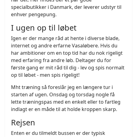
specialbutikker i Danmark, der leverer udstyr til
enhver pengepung.
I ugen op til løbet
Igen er der mange råd at hente i diverse blade,
internet og andre erfarne Vasaløbere. Hvis du
har ambitioner om en top tid har du nok rigeligt
med erfaring fra andre løb. Deltager du for
første gang er mit råd til dig - lev og spis normalt
op til løbet - men spis rigeligt!
Mht træning så foreslår jeg en længere tur i
starten af ugen. Onsdag og torsdag nogle få
lette træningspas med en enkelt eller to fartleg
indlagt er en måde til at holde kroppen skarp.
Rejsen
Enten er du tilmeldt bussen er der typisk