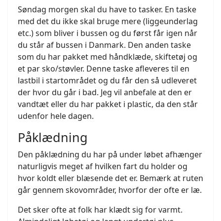
Søndag morgen skal du have to tasker. En taske
med det du ikke skal bruge mere (liggeunderlag
etc.) som bliver i bussen og du først får igen når
du står af bussen i Danmark. Den anden taske
som du har pakket med håndklæde, skiftetøj og
et par sko/støvler. Denne taske afleveres til en
lastbil i startområdet og du får den så udleveret
der hvor du går i bad. Jeg vil anbefale at den er
vandtæt eller du har pakket i plastic, da den står
udenfor hele dagen.
Påklædning
Den påklædning du har på under løbet afhænger
naturligvis meget af hvilken fart du holder og
hvor koldt eller blæsende det er. Bemærk at ruten
går gennem skovområder, hvorfor der ofte er læ.
Det sker ofte at folk har klædt sig for varmt.