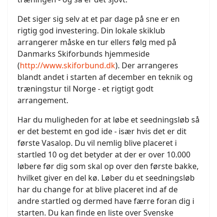
Det siger sig selv at et par dage på sne er en
rigtig god investering. Din lokale skiklub
arrangerer måske en tur ellers følg med på
Danmarks Skiforbunds hjemmeside
(
http://www.skiforbund.dk
). Der arrangeres
blandt andet i starten af december en teknik og
træningstur til Norge - et rigtigt godt
arrangement.
Har du muligheden for at løbe et seedningsløb så
er det bestemt en god ide - især hvis det er dit
første Vasalop. Du vil nemlig blive placeret i
startled 10 og det betyder at der er over 10.000
løbere før dig som skal op over den første bakke,
hvilket giver en del kø. Løber du et seedningsløb
har du change for at blive placeret ind af de
andre startled og dermed have færre foran dig i
starten. Du kan finde en liste over Svenske