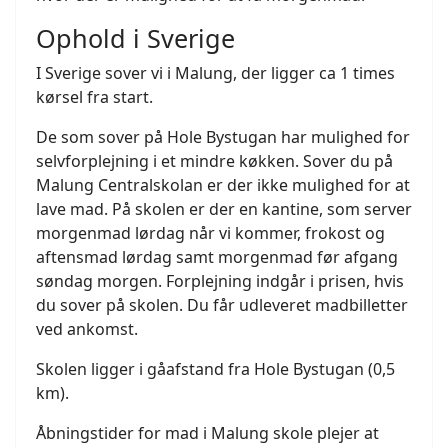
Ophold i Sverige
I Sverige sover vi i Malung, der ligger ca 1 times
kørsel fra start.
De som sover på Hole Bystugan har mulighed for
selvforplejning i et mindre køkken. Sover du på
Malung Centralskolan er der ikke mulighed for at
lave mad. På skolen er der en kantine, som server
morgenmad lørdag når vi kommer, frokost og
aftensmad lørdag samt morgenmad før afgang
søndag morgen. Forplejning indgår i prisen, hvis
du sover på skolen. Du får udleveret madbilletter
ved ankomst.
Skolen ligger i gåafstand fra Hole Bystugan (0,5
km).
Åbningstider for mad i Malung skole plejer at