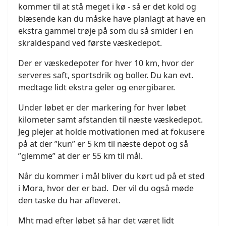
kommer til at stå meget i kø - så er det kold og
blæsende kan du måske have planlagt at have en
ekstra gammel trøje på som du så smider i en
skraldespand ved første væskedepot.
Der er væskedepoter for hver 10 km, hvor der
serveres saft, sportsdrik og boller. Du kan evt.
medtage lidt ekstra geler og energibarer.
Under løbet er der markering for hver løbet
kilometer samt afstanden til næste væskedepot.
Jeg plejer at holde motivationen med at fokusere
på at der ”kun” er 5 km til næste depot og så
”glemme” at der er 55 km til mål.
Når du kommer i mål bliver du kørt ud på et sted
i Mora, hvor der er bad. Der vil du også møde
den taske du har afleveret.
Mht mad efter løbet så har det været lidt