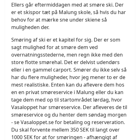
Ellers går eftermiddagen med at smøre ski. Der
er et skispor tæt på Malung skole, så hvis du har
behov for at mærke sne under skiene så
muligheden der.
Smøring af ski er et kapitel for sig. Der er som
sagt mulighed for at smøre dem ved
overnatningsstederne, men regn ikke med den
store flotte smørehal. Det er delvist udendørs
eller i en gammel carport. Smører du ikke selv så
har du flere muligheder, hvor jeg mener to er de
mest realistiske. Enten kan du aflevere dem hos
en en privat smøreservice i Malung eller du kan
tage dem med op til startområdet lørdag, hvor
Vasaloppet har smøreservice. Der afleveres de til
smøreservice og du henter dem søndag morgen
- se Vasaloppet.se for betaling og reserveration.
Du skal forvente mellem 350 SEK til langt over
1000 SEK for at for smøringen - afhængigt af