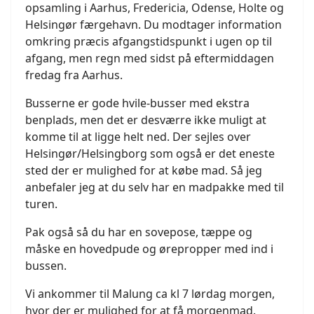
opsamling i Aarhus, Fredericia, Odense, Holte og
Helsingør færgehavn. Du modtager information
omkring præcis afgangstidspunkt i ugen op til
afgang, men regn med sidst på eftermiddagen
fredag fra Aarhus.
Busserne er gode hvile-busser med ekstra
benplads, men det er desværre ikke muligt at
komme til at ligge helt ned. Der sejles over
Helsingør/Helsingborg som også er det eneste
sted der er mulighed for at købe mad. Så jeg
anbefaler jeg at du selv har en madpakke med til
turen.
Pak også så du har en sovepose, tæppe og
måske en hovedpude og ørepropper med ind i
bussen.
Vi ankommer til Malung ca kl 7 lørdag morgen,
hvor der er mulighed for at få morgenmad.