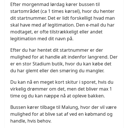
Efter morgenmad lørdag kører bussen til
startområdet (ca 1 times kørsel), hvor du henter
dit startnummer. Det er lidt forskelligt hvad man
skal have med af legitimation. Den e-mail du har
modtaget, er ofte tilstrækkeligt eller andet
legitimation med dit navn på.
Efter du har hentet dit startnummer er der
mulighed for at handle alt indenfor langrend. Der
er en stor Stadium butik, hvor du kan købe det
du har glemt eller den smøring du mangler.
Du kan nå en meget kort skitur i sporet, hvis du
virkelig drømmer om det, men det bliver max 1
time og du kan næppe nå at opleve bakken.
Bussen kører tilbage til Malung, hvor der vil være
mulighed for at blive sat af ved en købmand og
handle, hvis behov.