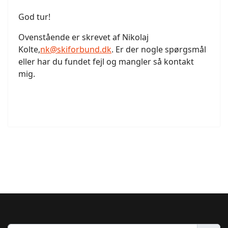
God tur!
Ovenstående er skrevet af Nikolaj
Kolte,
nk@skiforbund.dk
. Er der nogle spørgsmål
eller har du fundet fejl og mangler så kontakt
mig.