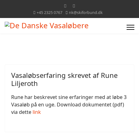
+45 2325 0767
nk@skiforbund.dk
Vasaløbserfaring skrevet af Rune
Liljeroth
Rune har beskrevet sine erfaringer med at løbe 3
Vasaløb på en uge. Download dokumentet (pdf)
via dette
link