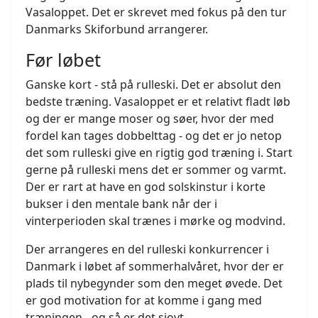
Vasaloppet. Det er skrevet med fokus på den tur
Danmarks Skiforbund arrangerer.
Før løbet
Ganske kort - stå på rulleski. Det er absolut den
bedste træning. Vasaloppet er et relativt fladt løb
og der er mange moser og søer, hvor der med
fordel kan tages dobbelttag - og det er jo netop
det som rulleski give en rigtig god træning i. Start
gerne på rulleski mens det er sommer og varmt.
Der er rart at have en god solskinstur i korte
bukser i den mentale bank når der i
vinterperioden skal trænes i mørke og modvind.
Der arrangeres en del rulleski konkurrencer i
Danmark i løbet af sommerhalvåret, hvor der er
plads til nybegynder som den meget øvede. Det
er god motivation for at komme i gang med
træningen - og så er det sjovt.